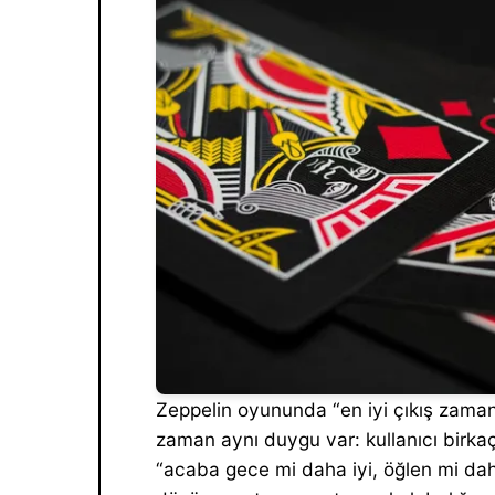
Zeppelin oyununda “en iyi çıkış zaman
zaman aynı duygu var: kullanıcı birkaç
“acaba gece mi daha iyi, öğlen mi da