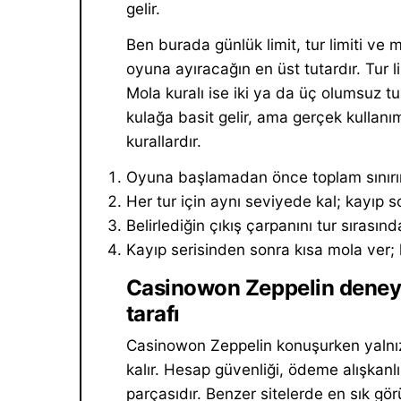
gelir.
Ben burada günlük limit, tur limiti ve 
oyuna ayıracağın en üst tutardır. Tur li
Mola kuralı ise iki ya da üç olumsuz 
kulağa basit gelir, ama gerçek kulla
kurallardır.
Oyuna başlamadan önce toplam sınırını 
Her tur için aynı seviyede kal; kayıp s
Belirlediğin çıkış çarpanını tur sırasın
Kayıp serisinden sonra kısa mola ver;
Casinowon Zeppelin deney
tarafı
Casinowon Zeppelin konuşurken yalnız
kalır. Hesap güvenliği, ödeme alışkanlı
parçasıdır. Benzer sitelerde en sık gör