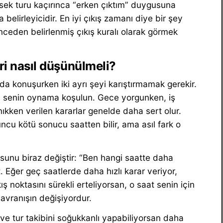
sek turu kaçırınca “erken çıktım” duygusuna
belirleyicidir. En iyi çıkış zamanı diye bir şey
nceden belirlenmiş çıkış kuralı olarak görmek
i nasıl düşünülmeli?
a konuşurken iki ayrı şeyi karıştırmamak gerekir.
isi senin oynama koşulun. Gece yorgunken, iş
ıkken verilen kararlar genelde daha sert olur.
cu kötü sonucu saatten bilir, ama asıl fark o
sunu biraz değiştir: “Ben hangi saatte daha
 Eğer geç saatlerde daha hızlı karar veriyor,
ş noktasını sürekli erteliyorsan, o saat senin için
davranışın değişiyordur.
e tur takibini soğukkanlı yapabiliyorsan daha