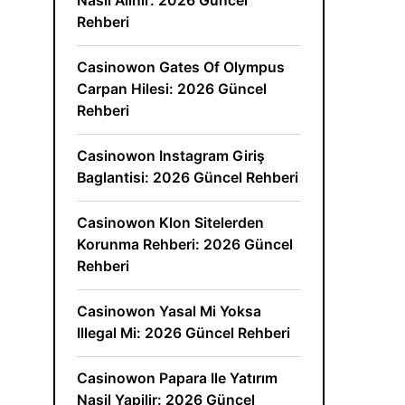
Nasil Alinir: 2026 Güncel
Rehberi
Casinowon Gates Of Olympus
Carpan Hilesi: 2026 Güncel
Rehberi
Casinowon Instagram Giriş
Baglantisi: 2026 Güncel Rehberi
Casinowon Klon Sitelerden
Korunma Rehberi: 2026 Güncel
Rehberi
Casinowon Yasal Mi Yoksa
Illegal Mi: 2026 Güncel Rehberi
Casinowon Papara Ile Yatırım
Nasil Yapilir: 2026 Güncel