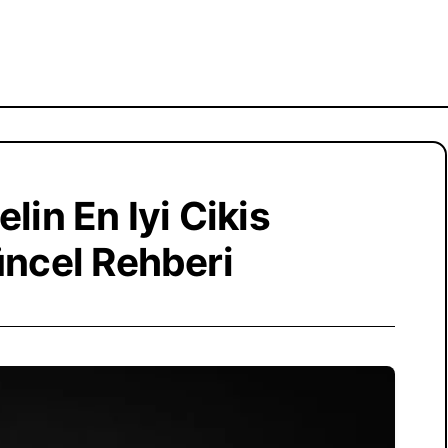
in En Iyi Cikis
ncel Rehberi