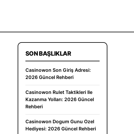
SON BAŞLIKLAR
Casinowon Son Giriş Adresi:
2026 Güncel Rehberi
Casinowon Rulet Taktikleri Ile
Kazanma Yolları: 2026 Güncel
Rehberi
Casinowon Dogum Gunu Ozel
Hediyesi: 2026 Güncel Rehberi