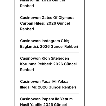
Nasil Alinir: 2026 Güncel
Rehberi
Casinowon Gates Of Olympus
Carpan Hilesi: 2026 Güncel
Rehberi
Casinowon Instagram Giriş
Baglantisi: 2026 Güncel Rehberi
Casinowon Klon Sitelerden
Korunma Rehberi: 2026 Güncel
Rehberi
Casinowon Yasal Mi Yoksa
Illegal Mi: 2026 Güncel Rehberi
Casinowon Papara Ile Yatırım
Nasil Yapilir: 2026 Güncel