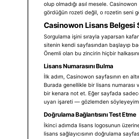
olup olmadığı asıl mesele. Casinowon
gördüğün rozeti değil, o rozetin seni g
Casinowon Lisans Belgesi 
Sorgulama işini sırayla yaparsan kaf
sitenin kendi sayfasından başlayıp bağı
Önemli olan bu zincirin hiçbir halkası
Lisans Numarasını Bulma
İlk adım, Casinowon sayfasının en altına
Burada genellikle bir lisans numarası v
bir kenara not et. Eğer sayfada sadec
uyarı işareti — gözlemden söyleyeyim
Doğrulama Bağlantısını Test Etme
İkinci adımda lisans logosunun üzerine 
lisans sağlayıcısının doğrulama sayfa