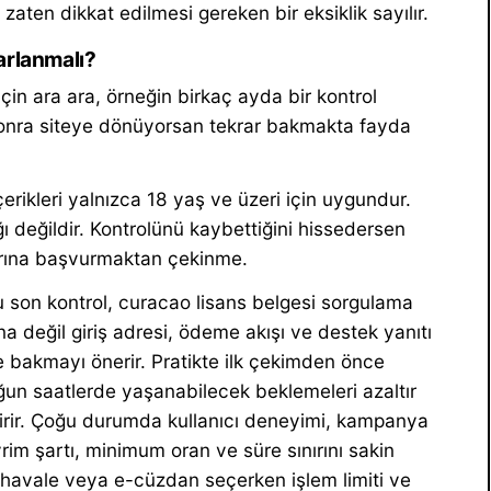
ten dikkat edilmesi gereken bir eksiklik sayılır.
arlanmalı?
in ara ara, örneğin birkaç ayda bir kontrol
 sonra siteye dönüyorsan tekrar bakmakta fayda
erikleri yalnızca 18 yaş ve üzeri için uygundur.
ı değildir. Kontrolünü kaybettiğini hissedersen
rına başvurmaktan çekinme.
u son kontrol, curacao lisans belgesi sorgulama
a değil giriş adresi, ödeme akışı ve destek yanıtı
te bakmayı önerir. Pratikte ilk çekimden önce
n saatlerde yaşanabilecek beklemeleri azaltır
tirir. Çoğu durumda kullanıcı deneyimi, kampanya
rim şartı, minimum oran ve süre sınırını sakin
o, havale veya e-cüzdan seçerken işlem limiti ve