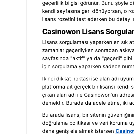
geçerlilik bilgisi görünür. Bunu şöyle 
kendi sayfasına geri dönüyorsan, o ro
lisans rozetini test ederken bu detayı 
Casinowon Lisans Sorgulam
Lisans sorgulaması yaparken en sık atla
zamanlar geçerliyken sonradan askıya
sayfasında "aktif" ya da "geçerli" gib
için sorgulama yaparken sadece numar
İkinci dikkat noktası ise alan adı uyu
platforma ait gerçek bir lisansı kendi
çıkan alan adı ile Casinowon'un adresi
demektir. Burada da acele etme, iki ad
Bu arada lisans, bir sitenin güvenliğini
doğrulama politikası ve veri koruma u
daha geniş ele almak istersen
Casino