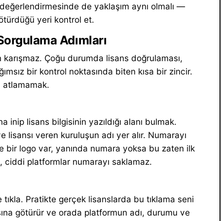
 değerlendirmesinde de yaklaşım aynı olmalı —
ötürdüğü yeri kontrol et.
Sorgulama Adımları
an karışmaz. Çoğu durumda lisans doğrulaması,
msız bir kontrol noktasında biten kısa bir zincir.
nı atlamamak.
 inip lisans bilgisinin yazıldığı alanı bulmak.
e lisansı veren kuruluşun adı yer alır. Numarayı
e bir logo var, yanında numara yoksa bu zaten ilk
, ciddi platformlar numarayı saklamaz.
tıkla. Pratikte gerçek lisanslarda bu tıklama seni
sına götürür ve orada platformun adı, durumu ve