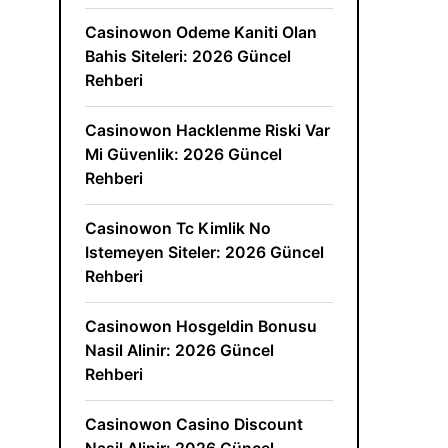
Casinowon Odeme Kaniti Olan
Bahis Siteleri: 2026 Güncel
Rehberi
Casinowon Hacklenme Riski Var
Mi Güvenlik: 2026 Güncel
Rehberi
Casinowon Tc Kimlik No
Istemeyen Siteler: 2026 Güncel
Rehberi
Casinowon Hosgeldin Bonusu
Nasil Alinir: 2026 Güncel
Rehberi
Casinowon Casino Discount