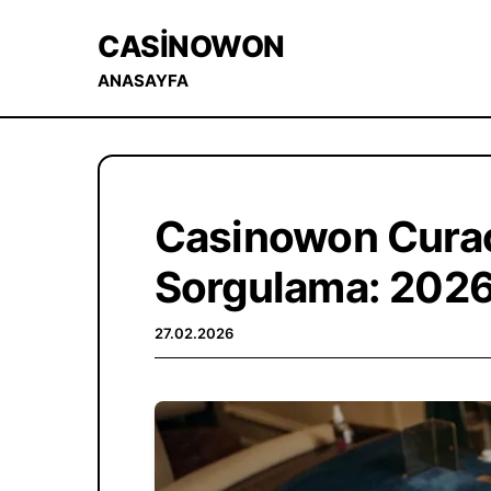
CASINOWON
ANASAYFA
Casinowon Curac
Sorgulama: 2026
27.02.2026